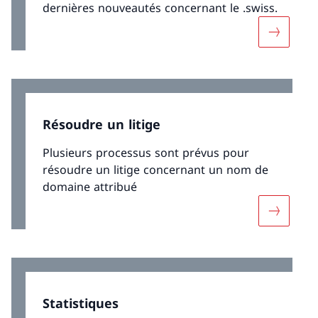
dernières nouveautés concernant le .swiss.
Davantag
Résoudre un litige
Plusieurs processus sont prévus pour
résoudre un litige concernant un nom de
domaine attribué
Davantage
Statistiques