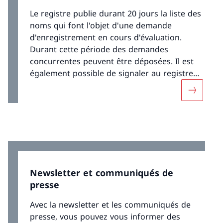
Le registre publie durant 20 jours la liste des
noms qui font l'objet d'une demande
d'enregistrement en cours d'évaluation.
Durant cette période des demandes
concurrentes peuvent être déposées. Il est
également possible de signaler au registre
tout problème relatif à la demande
Davantage
d'enregistrement déposée.
Newsletter et communiqués de
presse
Avec la newsletter et les communiqués de
presse, vous pouvez vous informer des