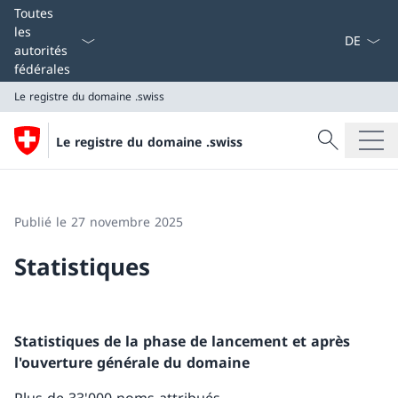
La langue
Toutes
les
autorités
fédérales
Le registre du domaine .swiss
Recherche
Le registre du domaine .swiss
Recherche
Le registre du domaine .swiss
Publié le 27 novembre 2025
Statistiques
Statistiques de la phase de lancement et après
l'ouverture générale du domaine