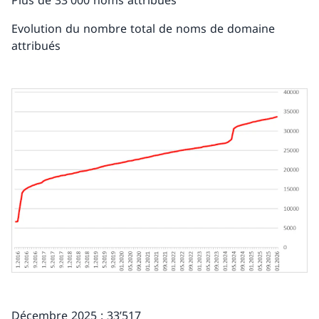
Plus de 33'000 noms attribués
Evolution du nombre total de noms de domaine
attribués
Décembre 2025 : 33’517