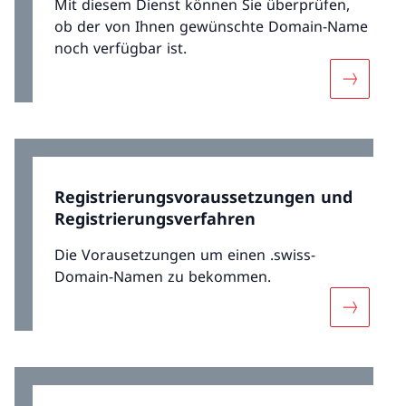
Mit diesem Dienst können Sie überprüfen,
ob der von Ihnen gewünschte Domain-Name
noch verfügbar ist.
Mehr übe
Registrierungsvoraussetzungen und
Registrierungsverfahren
Die Vorausetzungen um einen .swiss-
Domain-Namen zu bekommen.
Mehr übe