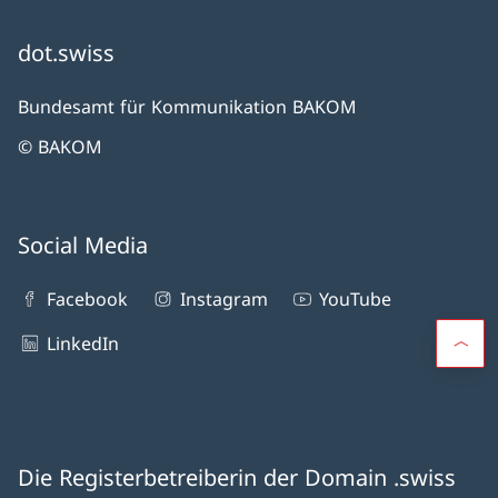
dot.swiss
Bundesamt für Kommunikation BAKOM
© BAKOM
Social Media
Facebook
Instagram
YouTube
LinkedIn
Die Registerbetreiberin der Domain .swiss