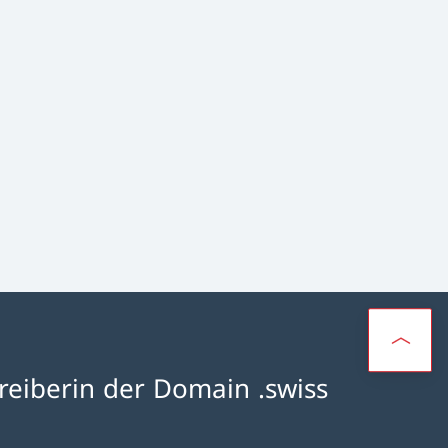
reiberin der Domain .swiss