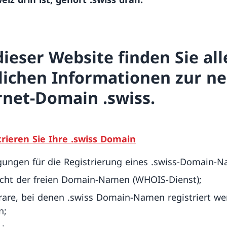
dieser Website finden Sie all
lichen Informationen zur n
rnet-Domain .swiss.
trieren Sie Ihre .swiss Domain
ungen für die Registrierung eines .swiss-Domain-
cht der freien Domain-Namen (WHOIS-Dienst);
rare, bei denen .swiss Domain-Namen registriert w
n;