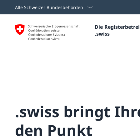
Alle Schweizer Bundesbehörden
Die Registerbetr
.swiss
.swiss bringt Ih
den Punkt