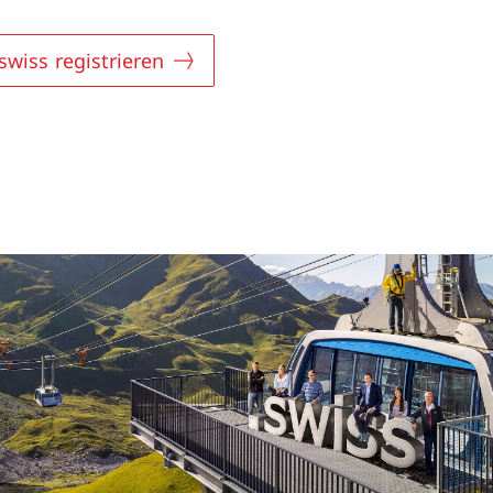
.swiss registrieren