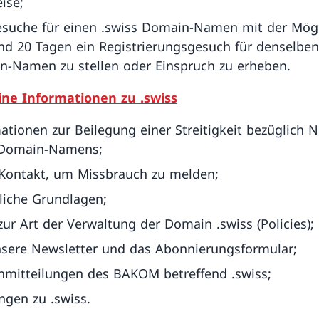
eise;
esuche für einen .swiss Domain-Namen mit der Mögl
d 20 Tagen ein Registrierungsgesuch für denselben
-Namen zu stellen oder Einspruch zu erheben.
ine Informationen zu .swiss
ationen zur Beilegung einer Streitigkeit bezüglich 
 Domain-Namens;
Kontakt, um Missbrauch zu melden;
liche Grundlagen;
zur Art der Verwaltung der Domain .swiss (Policies);
nsere Newsletter und das Abonnierungsformular;
mitteilungen des BAKOM betreffend .swiss;
gen zu .swiss.