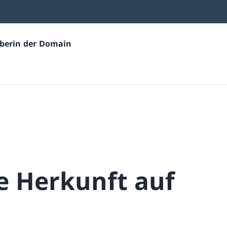
eiberin der Domain
re Herkunft auf