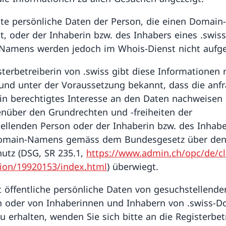
e persönliche Daten der Person, die einen Domai
t, oder der Inhaberin bzw. des Inhabers eines .swiss
amens werden jedoch im Whois-Dienst nicht aufge
sterbetreiberin von .swiss gibt diese Informationen 
und unter der Voraussetzung bekannt, dass die anf
in berechtigtes Interesse an den Daten nachweisen
nüber den Grundrechten und -freiheiten der
ellenden Person oder der Inhaberin bzw. des Inhabe
Domain-Namens gemäss dem Bundesgesetz über de
utz (DSG, SR 235.1,
https://www.admin.ch/opc/de/cla
ion/19920153/index.html
) überwiegt.
 öffentliche persönliche Daten von gesuchstellende
 oder von Inhaberinnen und Inhabern von .swiss-D
 erhalten, wenden Sie sich bitte an die Registerbetr