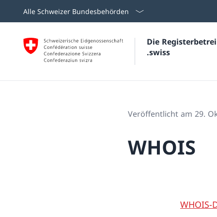
Alle Schweizer Bundesbehörden
Die Registerbetr
.swiss
Veröffentlicht am 29. O
WHOIS
WHOIS-D