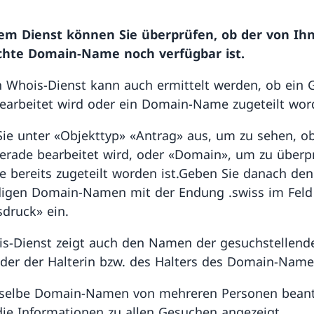
sem Dienst können Sie überprüfen, ob der von Ih
hte Domain-Name noch verfügbar ist.
 Whois-Dienst kann auch ermittelt werden, ob ein 
bearbeitet wird oder ein Domain-Name zugeteilt word
ie unter «Objekttyp» «Antrag» aus, um zu sehen, o
erade bearbeitet wird, oder «Domain», um zu überp
 bereits zugeteilt worden ist.Geben Sie danach den
digen Domain-Namen mit der Endung .swiss im Feld
druck» ein.
s-Dienst zeigt auch den Namen der gesuchstellend
der der Halterin bzw. des Halters des Domain-Name
rselbe Domain-Namen von mehreren Personen beant
ie Informationen zu allen Gesuchen angezeigt.