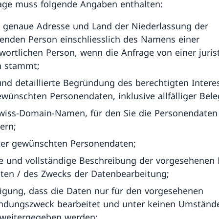
age muss folgende Angaben enthalten:
 genaue Adresse und Land der Niederlassung der
enden Person einschliesslich des Namens einer
wortlichen Person, wenn die Anfrage von einer juris
n stammt;
und detaillierte Begründung des berechtigten Intere
wünschten Personendaten, inklusive allfälliger Bele
wiss-Domain-Namen, für den Sie die Personendaten
ern;
der gewünschten Personendaten;
e und vollständige Beschreibung der vorgesehenen
ten / des Zwecks der Datenbearbeitung;
igung, dass die Daten nur für den vorgesehenen
ndungszweck bearbeitet und unter keinen Umständ
 weitergegeben werden;