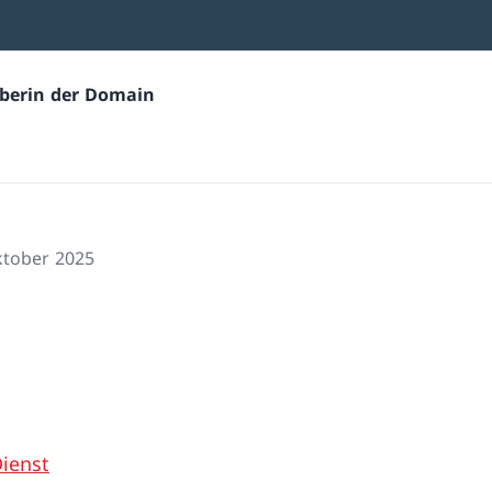
eiberin der Domain
ktober 2025
ienst