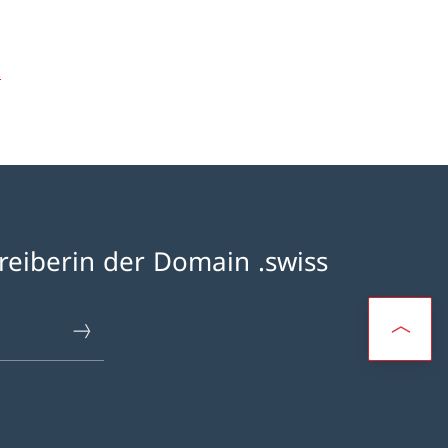
t
reiberin der Domain .swiss