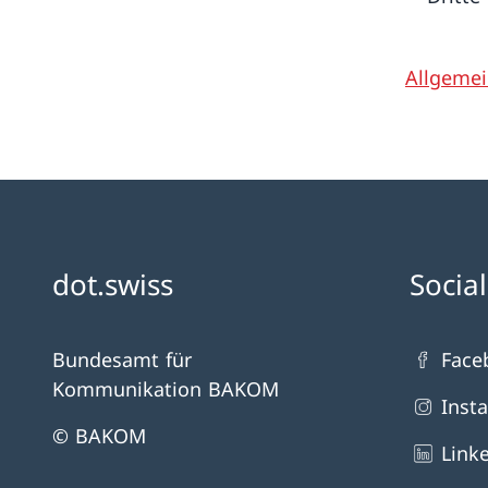
Allgemei
dot.swiss
Socia
Bundesamt für
Face
Kommunikation BAKOM
Inst
© BAKOM
Link