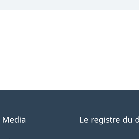
l Media
Le registre du 