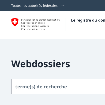
Toutes les autorités fédérales
Le registre du do
Webdossiers