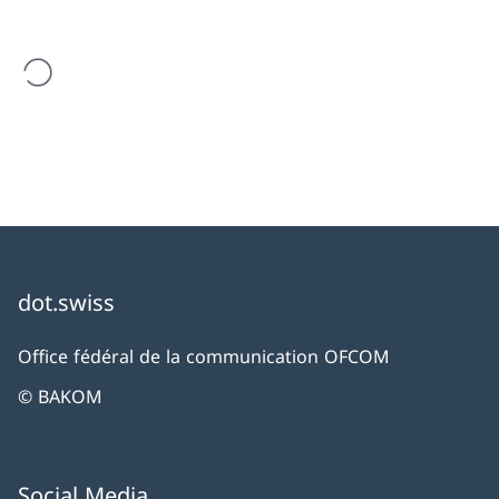
est en cours de chargement
dot.swiss
Office fédéral de la communication OFCOM
© BAKOM
Social Media