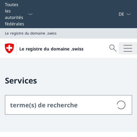
La langue
Toutes
les
autorités
fédérales
Le registre du domaine .swiss
Recherche
Le registre du domaine .swiss
Recherche
Le registre du domaine .swiss
Services