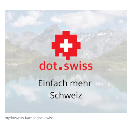
mydotswiss Kampagne .swiss