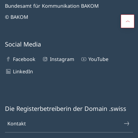
Bundesamt für Kommunikation BAKOM
© BAKOM
Social Media
Facebook
Instagram
YouTube
LinkedIn
Die Registerbetreiberin der Domain .swiss
Kontakt