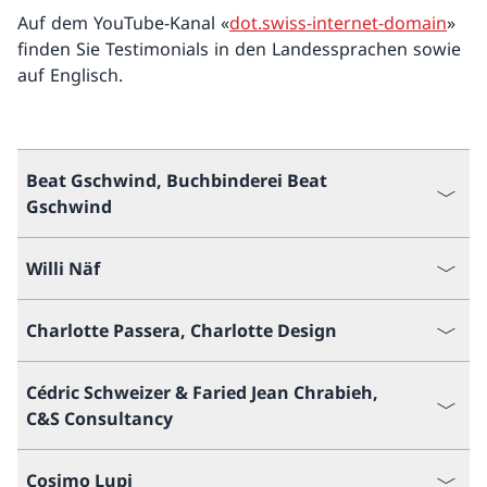
Auf dem YouTube-Kanal «
dot.swiss-internet-domain
»
finden Sie Testimonials in den Landessprachen sowie
auf Englisch.
Beat Gschwind, Buchbinderei Beat
Gschwind
Willi Näf
Charlotte Passera, Charlotte Design
Cédric Schweizer & Faried Jean Chrabieh,
C&S Consultancy
Cosimo Lupi