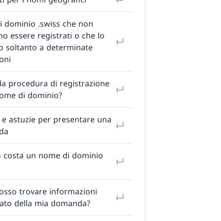
i dominio .swiss che non
o essere registrati o che lo
o soltanto a determinate
oni
la procedura di registrazione
nome di dominio?
 e astuzie per presentare una
da
 costa un nome di dominio
osso trovare informazioni
tato della mia domanda?