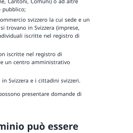
ne, Cantoni, Comuni) o ad altre
o pubblico;
i commercio svizzero la cui sede e un
si trovano in Svizzera (imprese,
dividuali iscritte nel registro di
n iscritte nel registro di
 e un centro amministrativo
n Svizzera e i cittadini svizzeri.
n possono presentare domande di
minio può essere