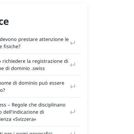
ce
devono prestare attenzione le
 fisiche?
 richiedere la registrazione di
e di dominio .swiss
nome di dominio può essere
to?
ss – Regole che disciplinano
zo dell'indicazione di
ienza «Svizzera»
ti per i nomi geografici