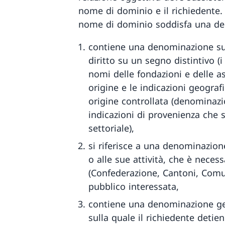
nome di dominio e il richiedente. T
nome di dominio soddisfa una del
contiene una denominazione sul
diritto su un segno distintivo (i
nomi delle fondazioni e delle a
origine e le indicazioni geograf
origine controllata (denominazion
indicazioni di provenienza che 
settoriale),
si riferisce a una denominazion
o alle sue attività, che è necess
(Confederazione, Cantoni, Comuni
pubblico interessata,
contiene una denominazione ge
sulla quale il richiedente detie