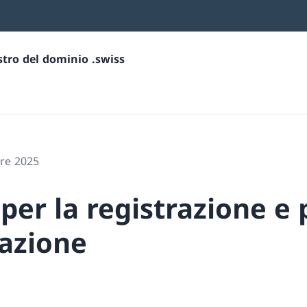
istro del dominio .swiss
bre 2025
 per la registrazione e
razione