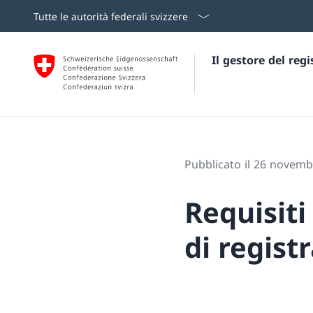
Tutte le autorità federali svizzere
Il gestore del reg
Pubblicato il 26 novem
Requisiti
di regist