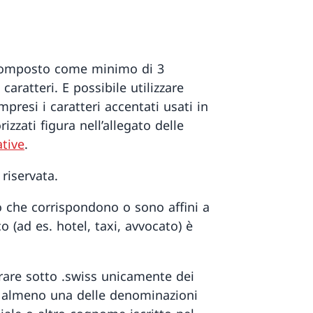
composto come minimo di 3
caratteri. E possibile utilizzare
mpresi i caratteri accentati usati in
rizzati figura nell’allegato delle
ative
.
riservata.
o che corrispondono o sono affini a
 (ad es. hotel, taxi, avvocato) è
rare sotto .swiss unicamente dei
 almeno una delle denominazioni