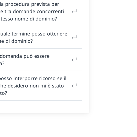
la procedura prevista per
re tra domande concorrenti
 stesso nome di dominio?
quale termine posso ottenere
e di dominio?
 domanda può essere
a?
sso interporre ricorso se il
he desidero non mi è stato
ito?