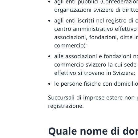
agli enti pubblici (Confederazio
organizzazioni svizzere di diritt
agli enti iscritti nel registro d
centro amministrativo effettivo 
associazioni, fondazioni, ditte in
commercio);
alle associazioni e fondazioni no
commercio svizzero la cui sede
effettivo si trovano in Svizzera;
le persone fisiche con domicilio i
Succursali di imprese estere no
registrazione.
Quale nome di do