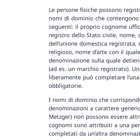
Le persone fisiche possono regist
nomi di dominio che contengono
seguenti: il proprio cognome uffic
registro dello Stato civile, nome
dell’unione domestica registrata,
religioso, nome d’arte con il qual
denominazione sulla quale detiene
(ad es. un marchio registrato). U
liberamente può completare l’una 
obbligatorie.
I nomi di dominio che corrispon
denominazioni a carattere generic
Metzger) non possono essere attrib
cognomi sono attribuiti a una pe
completati da un’altra denomina