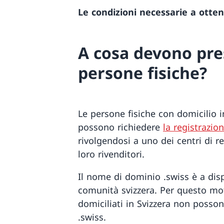
Le condizioni necessarie a otte
A cosa devono pre
persone fisiche?
Le persone fisiche con domicilio in 
possono richiedere
la registrazi
rivolgendosi a uno dei centri di r
loro rivenditori.
Il nome di dominio .swiss è a dis
comunità svizzera. Per questo moti
domiciliati in Svizzera non posso
.swiss.