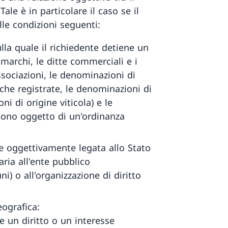
ale è in particolare il caso se il
le condizioni seguenti:
la quale il richiedente detiene un
 marchi, le ditte commerciali e i
ssociazioni, le denominazioni di
iche registrate, le denominazioni di
i di origine viticola) e le
sono oggetto di un'ordinanza
e oggettivamente legata allo Stato
aria all'ente pubblico
) o all'organizzazione di diritto
ografica:
ne un diritto o un interesse