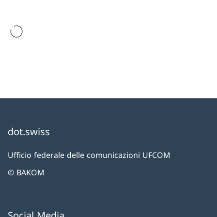
Il risultato della ricerca viene caricato
dot.swiss
Ufficio federale delle comunicazioni UFCOM
© BAKOM
Social Media