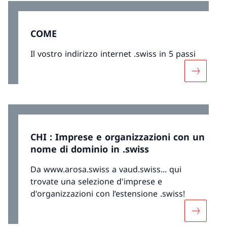
COME
Il vostro indirizzo internet .swiss in 5 passi
Maggiori
CHI : Imprese e organizzazioni con un
nome di dominio in .swiss
Da www.arosa.swiss a vaud.swiss... qui
trovate una selezione d'imprese e
d'organizzazioni con l’estensione .swiss!
Maggiori 